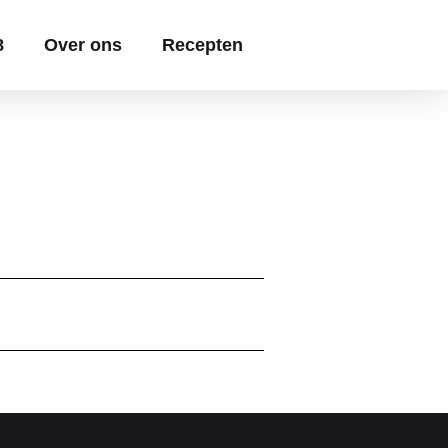
8
Over ons
Recepten