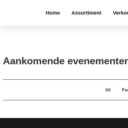
Home
Assortiment
Verko
Aankomende evenemente
All
Fo